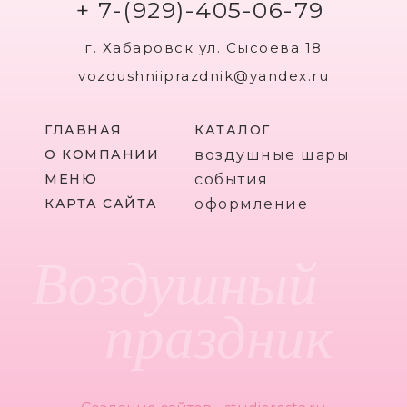
+ 7-(929)-405-06-79
г. Хабаровск ул. Сысоева 18
vozdushniiprazdnik@yandex.ru
ГЛАВНАЯ
КАТАЛОГ
О КОМПАНИИ
воздушные шары
МЕНЮ
события
КАРТА САЙТА
оформление
Воздушный
праздник