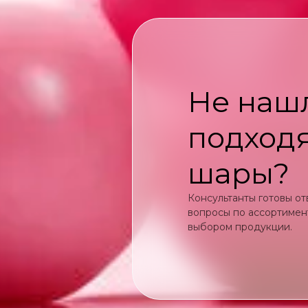
Не наш
подход
шары?
Консультанты готовы от
вопросы по ассортимент
выбором продукции.