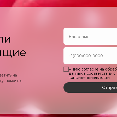
ли
ящие
Я даю согласие на обра
данных в соответствии с
ветить на
конфиденциальности
у, помочь с
Отправ