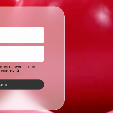
ботку персональных
 политикой
ить