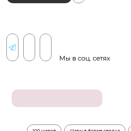
Мы в соц. сетях
100 шаров
Шары в форме сердца