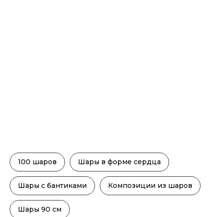
100 шаров
Шары в форме сердца
Шары с бантиками
Композиции из шаров
Шары 90 см