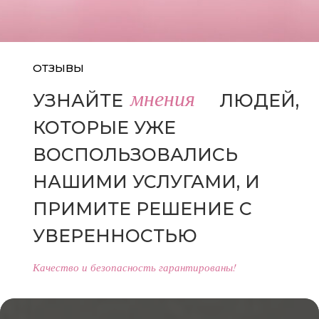
ОТЗЫВЫ
мнения
УЗНАЙТЕ
МНЕНИЯ
ЛЮДЕЙ,
КОТОРЫЕ УЖЕ
ВОСПОЛЬЗОВАЛИСЬ
НАШИМИ УСЛУГАМИ, И
ПРИМИТЕ РЕШЕНИЕ С
УВЕРЕННОСТЬЮ
Качество и безопасность гарантированы!