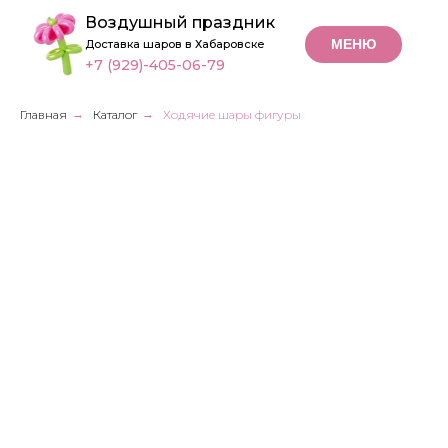
Воздушный праздник
МЕНЮ
Доставка шаров в Хабаровске
+7 (929)-405-06-79
Главная
→
Каталог
→
Ходячие шары фигуры
Ходячие шары фигуры