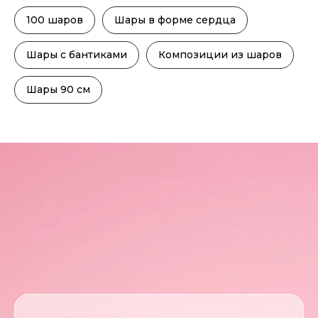
100 шаров
Шары в форме сердца
Шары с бантиками
Композиции из шаров
Шары 90 см