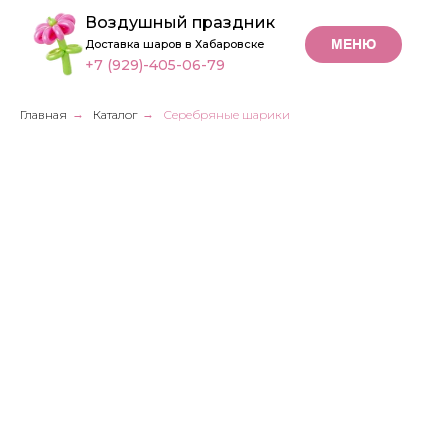
Воздушный праздник
МЕНЮ
Доставка шаров в Хабаровске
+7 (929)-405-06-79
Главная
→
Каталог
→
Серебряные шарики
Серебряные
шарики