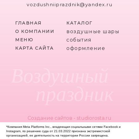
vozdushniiprazdnik@yandex.ru
ГЛАВНАЯ
КАТАЛОГ
О КОМПАНИИ
воздушные шары
МЕНЮ
события
КАРТА САЙТА
оформление
Воздушный
праздник
Создание сайтов - studiorosta.ru
*Компания Meta Platforms Inc., владеющая социальными сетями Facebook и
Instagram, по решению суда от 21.03.2022 признана экстремистской
организацией, ее деятельность на территории России запрещена.