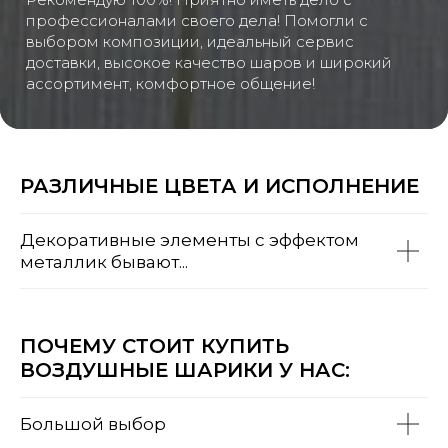
профессионалами своего дела! Помогли с
выбором композиции, идеальный сервис
доставки, высокое качество шаров и широкий
ассортимент, комфортное общение!
РАЗЛИЧНЫЕ ЦВЕТА И ИСПОЛНЕНИЕ
Декоративные элементы с эффектом
металлик бывают...
ПОЧЕМУ СТОИТ КУПИТЬ
ВОЗДУШНЫЕ ШАРИКИ У НАС:
Большой выбор