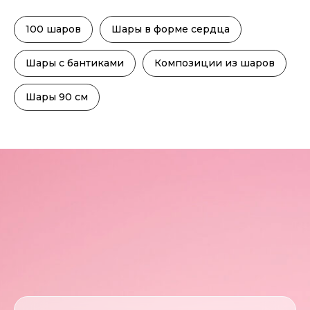
100 шаров
Шары в форме сердца
Шары с бантиками
Композиции из шаров
Шары 90 см