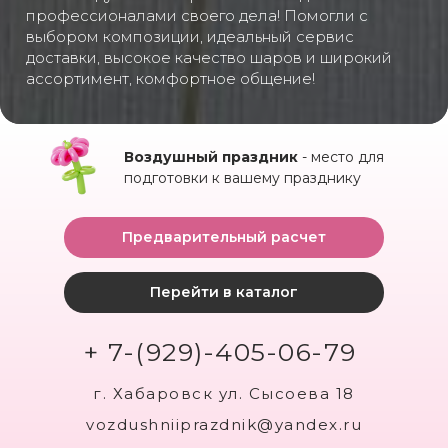
профессионалами своего дела! Помогли с
выбором композиции, идеальный сервис
доставки, высокое качество шаров и широкий
ассортимент, комфортное общение!
Воздушный праздник
- место для
подготовки к вашему празднику
Предварительный расчет
Перейти в каталог
+ 7-(929)-405-06-79
г. Хабаровск ул. Сысоева 18
vozdushniiprazdnik@yandex.ru