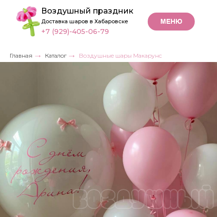
Воздушный праздник
МЕНЮ
Доставка шаров в Хабаровске
+7 (929)-405-06-79
Главная
→
Каталог
→
Воздушные шары Макарунс
Воздушные шары
Макарунс