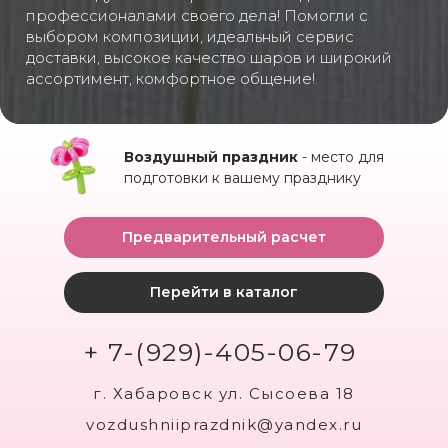
профессионалами своего дела! Помогли с
выбором композиции, идеальный сервис
доставки, высокое качество шаров и широкий
ассортимент, комфортное общение!
Воздушный праздник
- место для
подготовки к вашему празднику
Предварительный расчет
Перейти в каталог
+ 7-(929)-405-06-79
г. Хабаровск ул. Сысоева 18
vozdushniiprazdnik@yandex.ru