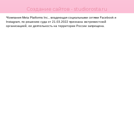
Создание сайтов - studiorosta.ru
*Компания Meta Platforms Inc., владеющая социальными сетями Facebook и
Instagram, по решению суда от 21.03.2022 признана экстремистской
организацией, ее деятельность на территории России запрещена.