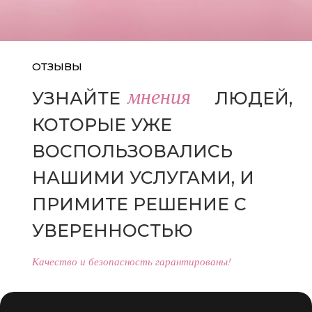
ОТЗЫВЫ
мнения
УЗНАЙТЕ
МНЕНИЯ
ЛЮДЕЙ,
КОТОРЫЕ УЖЕ
ВОСПОЛЬЗОВАЛИСЬ
НАШИМИ УСЛУГАМИ, И
ПРИМИТЕ РЕШЕНИЕ С
УВЕРЕННОСТЬЮ
Качество и безопасность гарантированы!