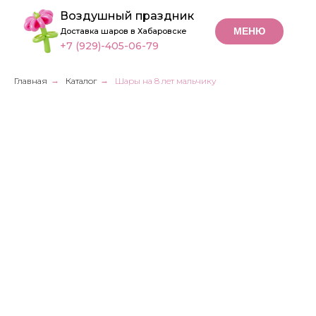
Воздушный праздник
МЕНЮ
Доставка шаров в Хабаровске
+7 (929)-405-06-79
Главная
→
Каталог
→
Шары на 8 лет мальчику
Шары
на 8 лет
мальчику