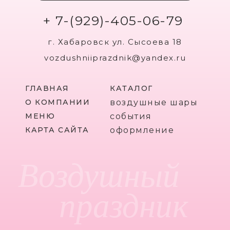
+ 7-(929)-405-06-79
г. Хабаровск ул. Сысоева 18
vozdushniiprazdnik@yandex.ru
ГЛАВНАЯ
КАТАЛОГ
О КОМПАНИИ
воздушные шары
МЕНЮ
события
КАРТА САЙТА
оформление
Воздушный
праздник