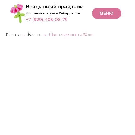
Воздушный праздник
МЕНЮ
Доставка шаров в Хабаровске
+7 (929)-405-06-79
Главная
→
Каталог
→
Шары мужчине на 30 лет
Шары
мужчине на
30 лет