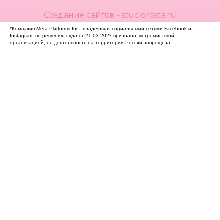
Создание сайтов - studiorosta.ru
*Компания Meta Platforms Inc., владеющая социальными сетями Facebook и
Instagram, по решению суда от 21.03.2022 признана экстремистской
организацией, ее деятельность на территории России запрещена.