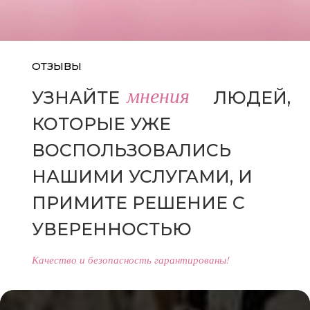
ОТЗЫВЫ
мнения
УЗНАЙТЕ
МНЕНИЯ
ЛЮДЕЙ,
КОТОРЫЕ УЖЕ
ВОСПОЛЬЗОВАЛИСЬ
НАШИМИ УСЛУГАМИ, И
ПРИМИТЕ РЕШЕНИЕ С
УВЕРЕННОСТЬЮ
Качество и безопасность гарантированы!