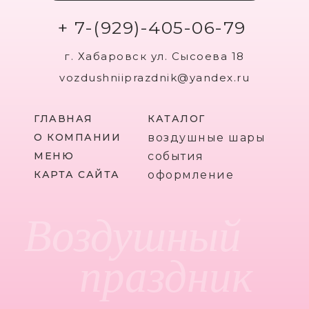
+ 7-(929)-405-06-79
г. Хабаровск ул. Сысоева 18
vozdushniiprazdnik@yandex.ru
ГЛАВНАЯ
КАТАЛОГ
О КОМПАНИИ
воздушные шары
МЕНЮ
события
КАРТА САЙТА
оформление
Воздушный
праздник