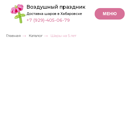
Воздушный праздник
МЕНЮ
Доставка шаров в Хабаровске
+7 (929)-405-06-79
Главная
→
Каталог
→
Шары на 5 лет
Шары
на 5 лет