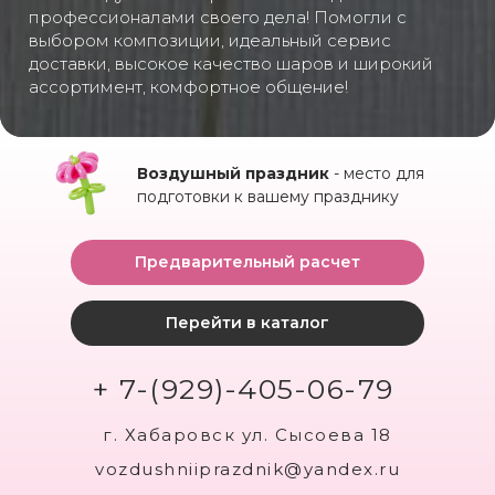
профессионалами своего дела! Помогли с
выбором композиции, идеальный сервис
доставки, высокое качество шаров и широкий
ассортимент, комфортное общение!
Воздушный праздник
- место для
подготовки к вашему празднику
Предварительный расчет
Перейти в каталог
+ 7-(929)-405-06-79
г. Хабаровск ул. Сысоева 18
vozdushniiprazdnik@yandex.ru