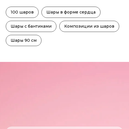
100 шаров
Шары в форме сердца
Шары с бантиками
Композиции из шаров
Шары 90 см