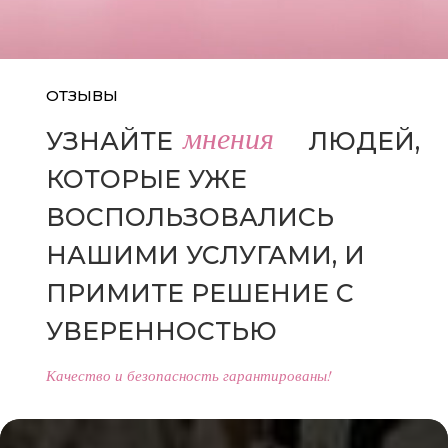
ОТЗЫВЫ
мнения
УЗНАЙТЕ
МНЕНИЯ
ЛЮДЕЙ,
КОТОРЫЕ УЖЕ
ВОСПОЛЬЗОВАЛИСЬ
НАШИМИ УСЛУГАМИ, И
ПРИМИТЕ РЕШЕНИЕ С
УВЕРЕННОСТЬЮ
Качество и безопасность гарантированы!