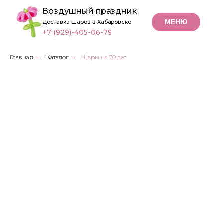
Воздушный праздник
МЕНЮ
Доставка шаров в Хабаровске
+7 (929)-405-06-79
Главная
→
Каталог
→
Шары на 70 лет
Шары
на 70 лет