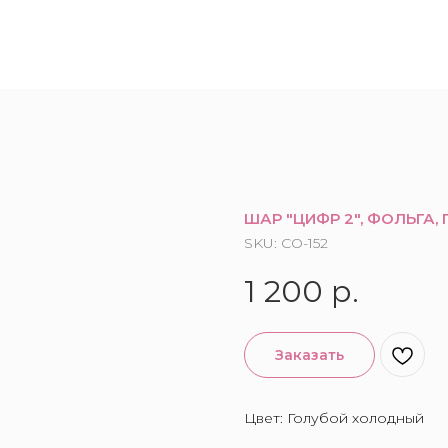
ШАР "ЦИФР 2", ФОЛЬГА,
SKU:
CO-152
1 200
р.
Заказать
Цвет: Голубой холодный