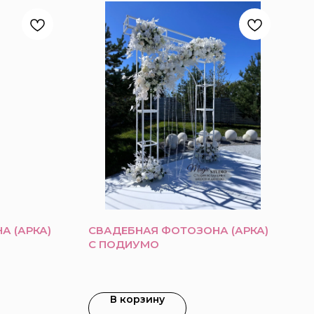
А (АРКА)
СВАДЕБНАЯ ФОТОЗОНА (АРКА)
С ПОДИУМО
В корзину