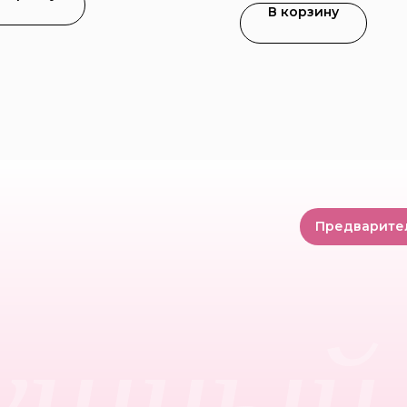
В корзину
Предварите
ушный