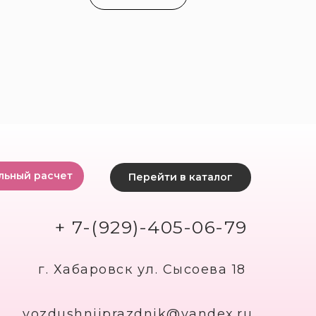
льный расчет
Перейти в каталог
+ 7-(929)-405-06-79
г. Хабаровск ул. Сысоева 18
vozdushniiprazdnik@yandex.ru