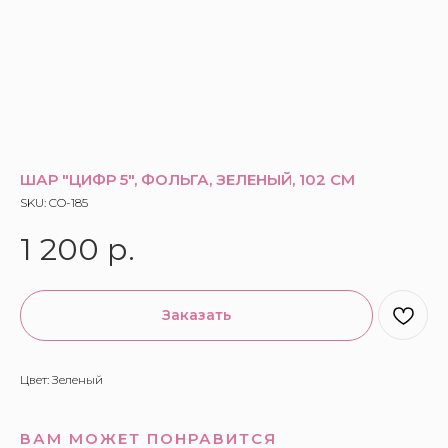
ШАР "ЦИФР 5", ФОЛЬГА, ЗЕЛЕНЫЙ, 102 СМ
SKU:
CO-185
1 200
р.
Заказать
Цвет: Зеленый
ВАМ МОЖЕТ ПОНРАВИТСЯ