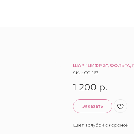
ШАР "ЦИФР 3", ФОЛЬГА,
SKU:
CO-163
1 200
р.
Заказать
Цвет: Голубой с короной