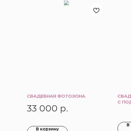
СВАДЕБНАЯ ФОТОЗОНА
СВАД
С ПО
33 000
р.
В
В корзину