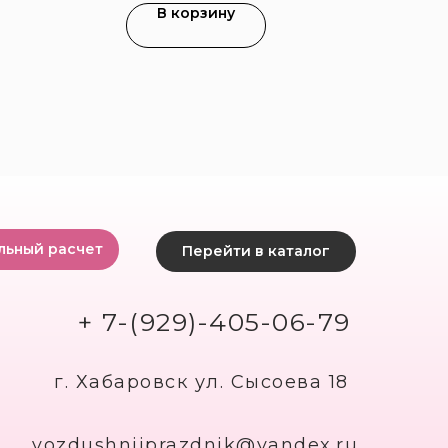
В корзину
льный расчет
Перейти в каталог
+ 7-(929)-405-06-79
г. Хабаровск ул. Сысоева 18
vozdushniiprazdnik@yandex.ru