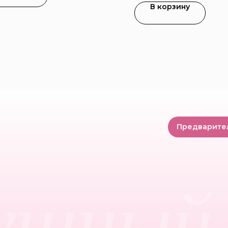
В корзину
Предварите
ушный