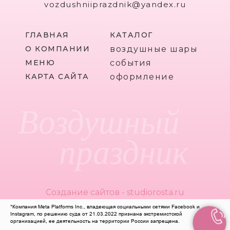
vozdushniiprazdnik@yandex.ru
ГЛАВНАЯ
КАТАЛОГ
О КОМПАНИИ
воздушные шары
МЕНЮ
события
КАРТА САЙТА
оформление
Воздушный
праздник
Создание сайтов - studiorosta.ru
*Компания Meta Platforms Inc., владеющая социальными сетями Facebook и
Instagram, по решению суда от 21.03.2022 признана экстремистской
организацией, ее деятельность на территории России запрещена.