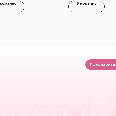
 корзину
В корзину
Предварите
ушный