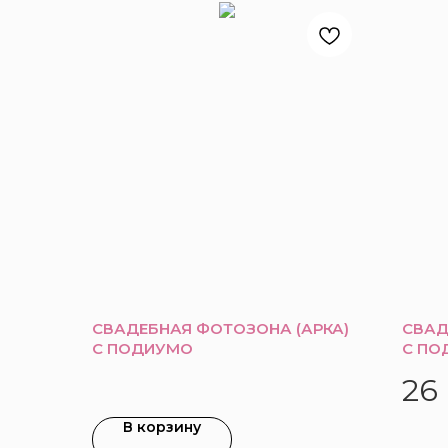
СВАДЕБНАЯ ФОТОЗОНА (АРКА)
СВАД
С ПОДИУМО
С ПО
26
В корзину