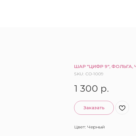
ШАР "ЦИФР 9", ФОЛЬГА, 
SKU:
CO-1009
1 300
р.
Заказать
Цвет: Черный