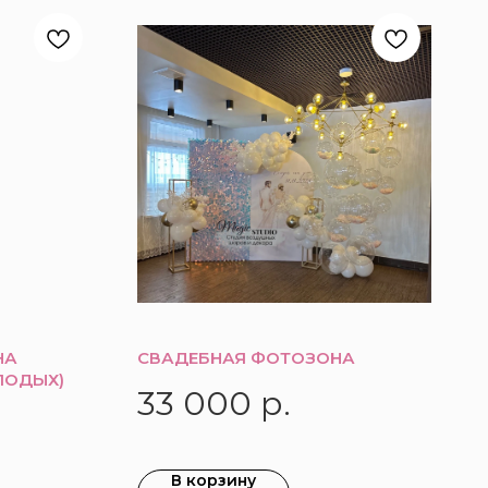
НА
СВАДЕБНАЯ ФОТОЗОНА
ЛОДЫХ)
33 000
р.
В корзину