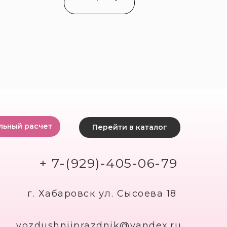
льный расчет
Перейти в каталог
+ 7-(929)-405-06-79
г. Хабаровск ул. Сысоева 18
vozdushniiprazdnik@yandex.ru