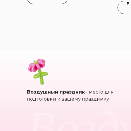
В
Воздушный праздник
- место для
Возд
подготовки к вашему празднику