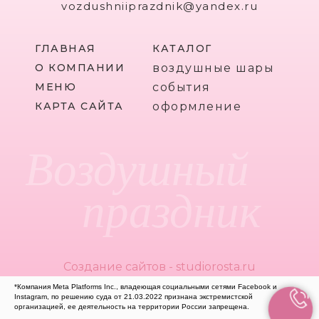
vozdushniiprazdnik@yandex.ru
ГЛАВНАЯ
КАТАЛОГ
О КОМПАНИИ
воздушные шары
МЕНЮ
события
КАРТА САЙТА
оформление
Воздушный
праздник
Создание сайтов - studiorosta.ru
*Компания Meta Platforms Inc., владеющая социальными сетями Facebook и
Instagram, по решению суда от 21.03.2022 признана экстремистской
организацией, ее деятельность на территории России запрещена.