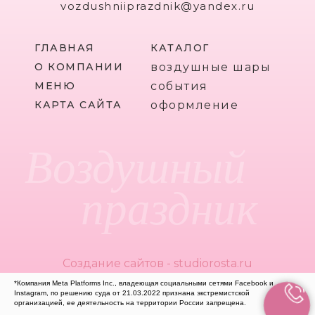
vozdushniiprazdnik@yandex.ru
ГЛАВНАЯ
КАТАЛОГ
О КОМПАНИИ
воздушные шары
МЕНЮ
события
КАРТА САЙТА
оформление
Воздушный
праздник
Создание сайтов - studiorosta.ru
*Компания Meta Platforms Inc., владеющая социальными сетями Facebook и
Instagram, по решению суда от 21.03.2022 признана экстремистской
организацией, ее деятельность на территории России запрещена.