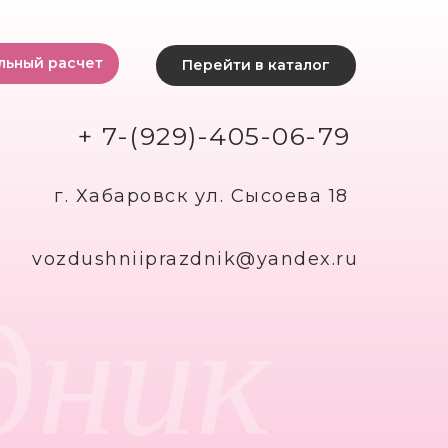
льный расчет
Перейти в каталог
+ 7-(929)-405-06-79
г. Хабаровск ул. Сысоева 18
vozdushniiprazdnik@yandex.ru
дник