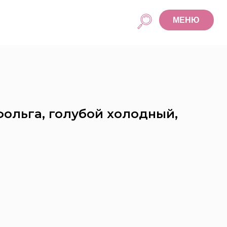
МЕНЮ
фольга, голубой холодный,