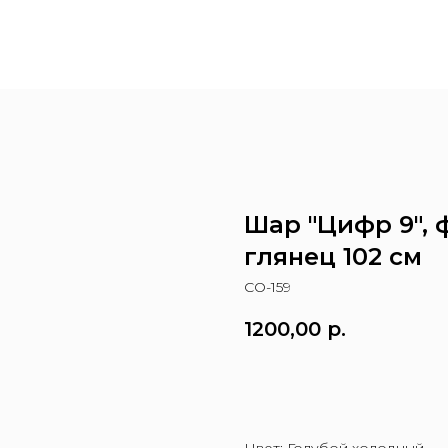
Шар "Цифр 9", 
глянец 102 см
CO-159
1200,00
р.
Заказать