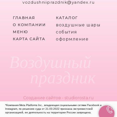
vozdushniiprazdnik@yandex.ru
ГЛАВНАЯ
КАТАЛОГ
О КОМПАНИИ
воздушные шары
МЕНЮ
события
КАРТА САЙТА
оформление
Воздушный
праздник
Создание сайтов - studiorosta.ru
*Компания Meta Platforms Inc., владеющая социальными сетями Facebook и
Instagram, по решению суда от 21.03.2022 признана экстремистской
организацией, ее деятельность на территории России запрещена.