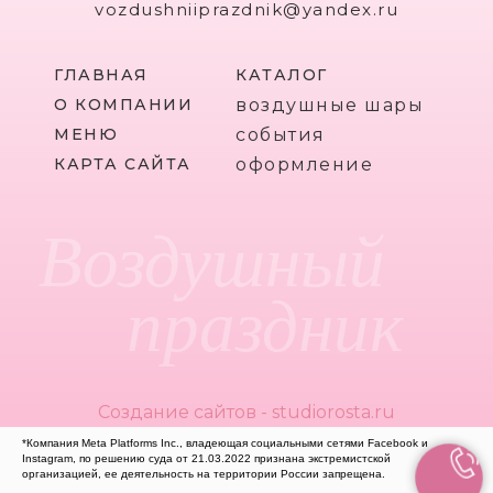
vozdushniiprazdnik@yandex.ru
ГЛАВНАЯ
КАТАЛОГ
О КОМПАНИИ
воздушные шары
МЕНЮ
события
КАРТА САЙТА
оформление
Воздушный
праздник
Создание сайтов - studiorosta.ru
*Компания Meta Platforms Inc., владеющая социальными сетями Facebook и
Instagram, по решению суда от 21.03.2022 признана экстремистской
организацией, ее деятельность на территории России запрещена.