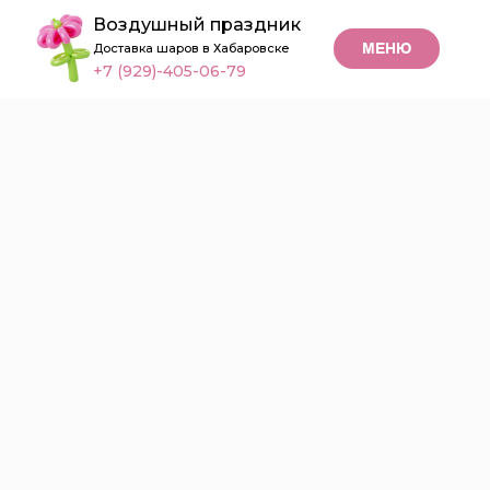
Воздушный праздник
МЕНЮ
Доставка шаров в Хабаровске
+7 (929)-405-06-79