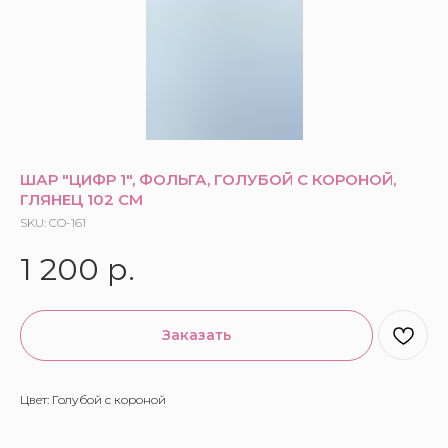
ШАР "ЦИФР 1", ФОЛЬГА, ГОЛУБОЙ С КОРОНОЙ,
ГЛЯНЕЦ 102 СМ
SKU:
CO-161
1 200
р.
Заказать
Цвет: Голубой с короной