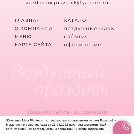
vozdushniiprazdnik@yandex.ru
ГЛАВНАЯ
КАТАЛОГ
О КОМПАНИИ
воздушные шары
МЕНЮ
события
КАРТА САЙТА
оформление
Воздушный
праздник
Создание сайтов - studiorosta.ru
*Компания Meta Platforms Inc., владеющая социальными сетями Facebook и
Instagram, по решению суда от 21.03.2022 признана экстремистской
организацией, ее деятельность на территории России запрещена.