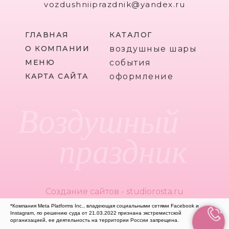
vozdushniiprazdnik@yandex.ru
ГЛАВНАЯ
КАТАЛОГ
О КОМПАНИИ
воздушные шары
МЕНЮ
события
КАРТА САЙТА
оформление
Воздушный
праздник
Создание сайтов - studiorosta.ru
*Компания Meta Platforms Inc., владеющая социальными сетями Facebook и
Instagram, по решению суда от 21.03.2022 признана экстремистской
организацией, ее деятельность на территории России запрещена.