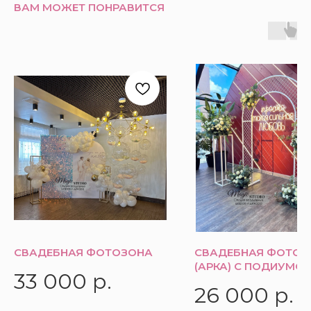
ВАМ МОЖЕТ ПОНРАВИТСЯ
СВАДЕБНАЯ ФОТОЗОНА
СВАДЕБНАЯ ФОТОЗ
(АРКА) С ПОДИУМО
33 000
р.
26 000
р.