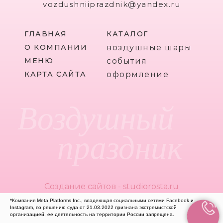
vozdushniiprazdnik@yandex.ru
ГЛАВНАЯ
КАТАЛОГ
О КОМПАНИИ
воздушные шары
МЕНЮ
события
КАРТА САЙТА
оформление
Воздушный
праздник
Создание сайтов - studiorosta.ru
*Компания Meta Platforms Inc., владеющая социальными сетями Facebook и
Instagram, по решению суда от 21.03.2022 признана экстремистской
организацией, ее деятельность на территории России запрещена.