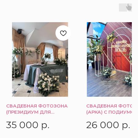
СВАДЕБНАЯ ФОТОЗОНА
СВАДЕБНАЯ ФОТОЗ
(ПРЕЗИДИУМ ДЛЯ
(АРКА) С ПОДИУМО
МОЛОДЫХ)
35 000
р.
26 000
р.