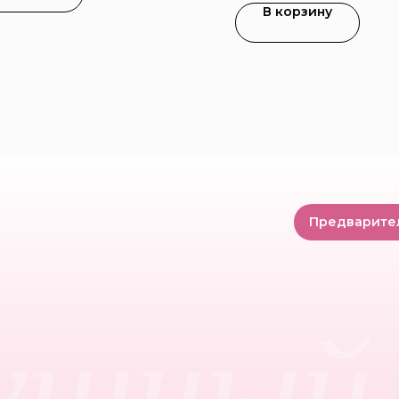
В корзину
Предварите
ушный