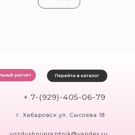
льный расчет
Перейти в каталог
+ 7-(929)-405-06-79
г. Хабаровск ул. Сысоева 18
vozdushniiprazdnik@yandex.ru