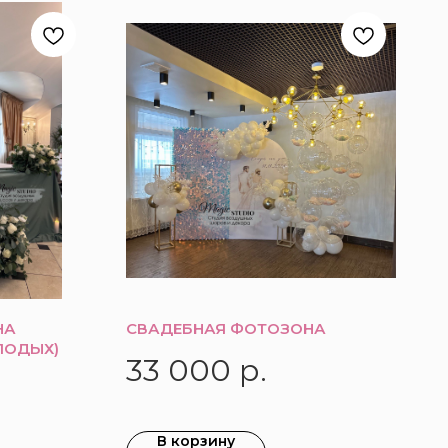
НА
СВАДЕБНАЯ ФОТОЗОНА
ЛОДЫХ)
33 000
р.
В корзину