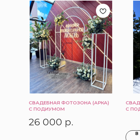
СВАДЕБНАЯ ФОТОЗОНА (АРКА)
СВАД
С ПОДИУМОМ
С ПО
26 000
р.
В