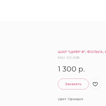
ШАР "ЦИФР 8", ФОЛЬГА, 
SKU:
CO-028
1 300
р.
Заказать
Цвет: Орхидея