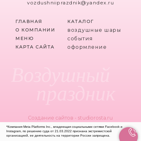
vozdushniiprazdnik@yandex.ru
ГЛАВНАЯ
КАТАЛОГ
О КОМПАНИИ
воздушные шары
МЕНЮ
события
КАРТА САЙТА
оформление
Воздушный
праздник
Создание сайтов - studiorosta.ru
*Компания Meta Platforms Inc., владеющая социальными сетями Facebook и
Instagram, по решению суда от 21.03.2022 признана экстремистской
организацией, ее деятельность на территории России запрещена.