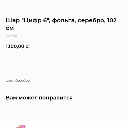
Шар "Цифр 6", фольга, серебро, 102
см
CO-196
1300,00
р.
Заказать
Цвет: Серебро
Вам может понравится