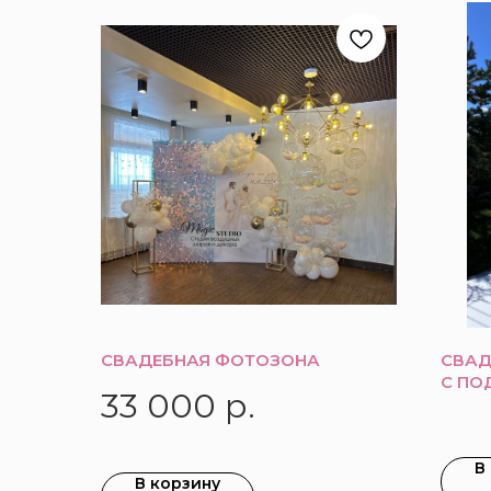
СВАДЕБНАЯ ФОТОЗОНА
СВАД
С ПО
33 000
р.
В
В корзину