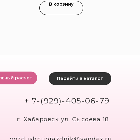
В корзину
льный расчет
Перейти в каталог
+ 7-(929)-405-06-79
г. Хабаровск ул. Сысоева 18
vozdushniiprazdnik@yandex.ru