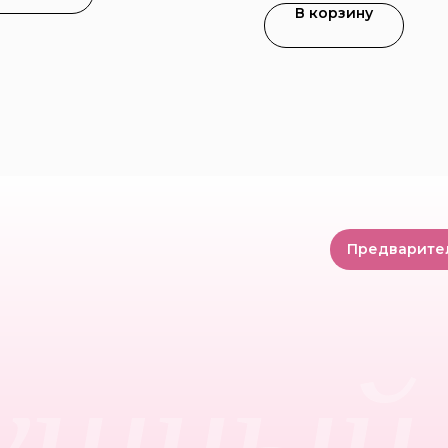
В корзину
Предварите
ушный