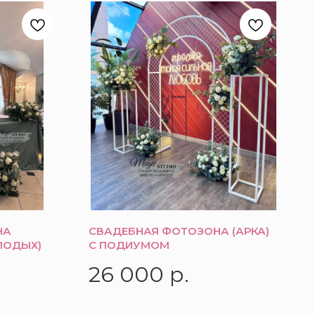
НА
СВАДЕБНАЯ ФОТОЗОНА (АРКА)
ЛОДЫХ)
С ПОДИУМОМ
26 000
р.