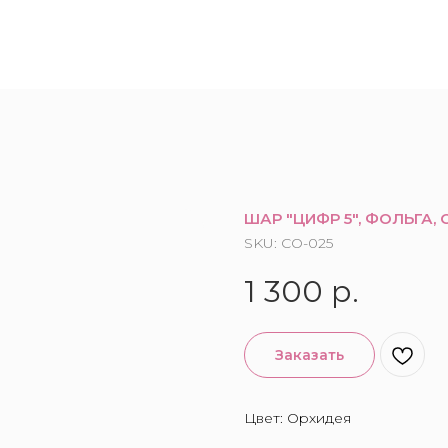
ШАР "ЦИФР 5", ФОЛЬГА, 
SKU:
CO-025
1 300
р.
Заказать
Цвет: Орхидея