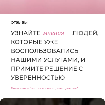
ОТЗЫВЫ
мнения
УЗНАЙТЕ
МНЕНИЯ
ЛЮДЕЙ,
КОТОРЫЕ УЖЕ
ВОСПОЛЬЗОВАЛИСЬ
НАШИМИ УСЛУГАМИ, И
ПРИМИТЕ РЕШЕНИЕ С
УВЕРЕННОСТЬЮ
Качество и безопасность гарантированы!