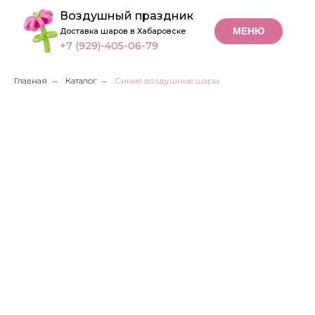
Воздушный праздник
МЕНЮ
Доставка шаров в Хабаровске
+7 (929)-405-06-79
Главная
→
Каталог
→
Синие воздушные шары
Синие
воздушные шары