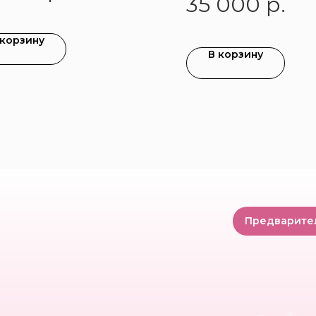
35 000
р.
 корзину
В корзину
Предварите