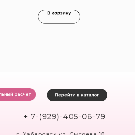
В корзину
льный расчет
Перейти в каталог
+ 7-(929)-405-06-79
г. Хабаровск ул. Сысоева 18