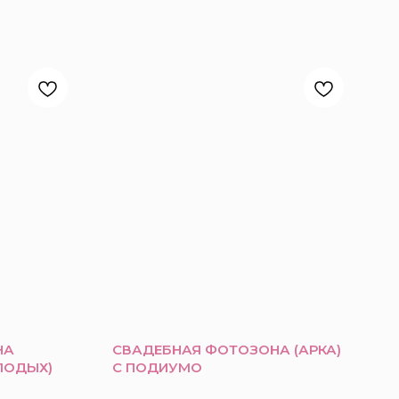
НА
СВАДЕБНАЯ ФОТОЗОНА (АРКА)
ЛОДЫХ)
С ПОДИУМО