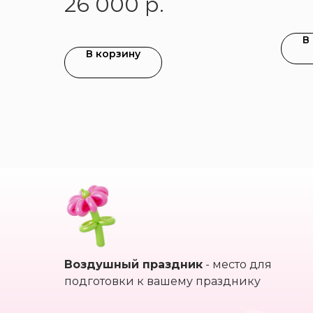
26 000
р.
В
В корзину
Воздушный праздник
- место для
подготовки к вашему празднику