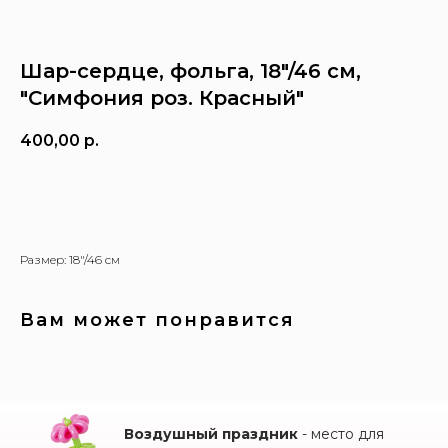
Шар-сердце, фольга, 18"/46 см,
"Симфония роз. Красный"
400,00
р.
Заказать
Размер: 18"/46 см
Вам может понравится
Воздушный праздник
- место для