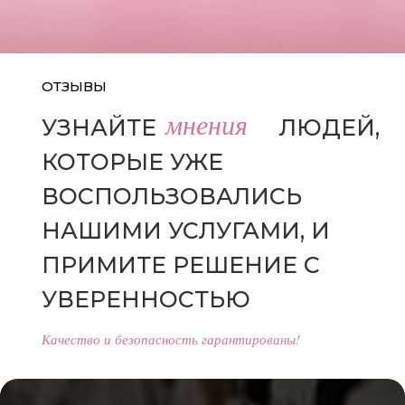
ОТЗЫВЫ
мнения
УЗНАЙТЕ
МНЕНИЯ
ЛЮДЕЙ,
КОТОРЫЕ УЖЕ
ВОСПОЛЬЗОВАЛИСЬ
НАШИМИ УСЛУГАМИ, И
ПРИМИТЕ РЕШЕНИЕ С
УВЕРЕННОСТЬЮ
Качество и безопасность гарантированы!