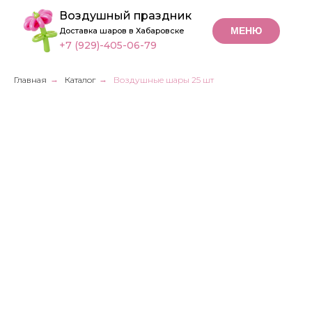
Воздушный праздник
МЕНЮ
Доставка шаров в Хабаровске
+7 (929)-405-06-79
Главная
→
Каталог
→
Воздушные шары 25 шт
Воздушные шары
25 шт