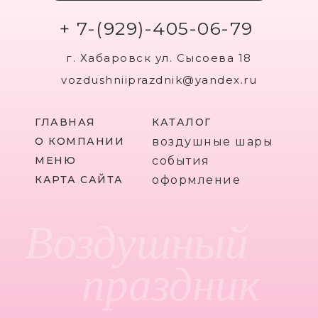
+ 7-(929)-405-06-79
г. Хабаровск ул. Сысоева 18
vozdushniiprazdnik@yandex.ru
ГЛАВНАЯ
КАТАЛОГ
О КОМПАНИИ
воздушные шары
МЕНЮ
события
КАРТА САЙТА
оформление
Воздушный
праздник