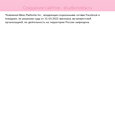
Создание сайтов - studiorosta.ru
*Компания Meta Platforms Inc., владеющая социальными сетями Facebook и
Instagram, по решению суда от 21.03.2022 признана экстремистской
организацией, ее деятельность на территории России запрещена.