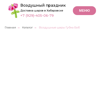
Воздушный праздник
МЕНЮ
Доставка шаров в Хабаровске
+7 (929)-405-06-79
Главная
→
Каталог
→
Воздушные шары Губка Боб
Воздушные шары
Губка Боб