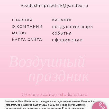
vozdushniiprazdnik@yandex.ru
ГЛАВНАЯ
КАТАЛОГ
О КОМПАНИИ
воздушные шары
МЕНЮ
события
КАРТА САЙТА
оформление
Воздушный
праздник
Создание сайтов - studiorosta.ru
*Компания Meta Platforms Inc., владеющая социальными сетями Facebook и
Instagram, по решению суда от 21.03.2022 признана экстремистской
организацией, ее деятельность на территории России запрещена.