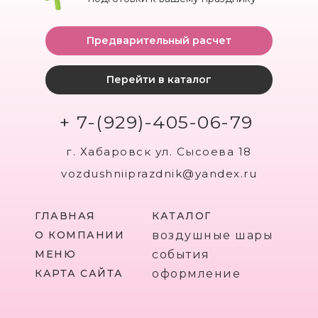
Предварительный расчет
Перейти в каталог
+ 7-(929)-405-06-79
г. Хабаровск ул. Сысоева 18
vozdushniiprazdnik@yandex.ru
ГЛАВНАЯ
КАТАЛОГ
О КОМПАНИИ
воздушные шары
МЕНЮ
события
КАРТА САЙТА
оформление