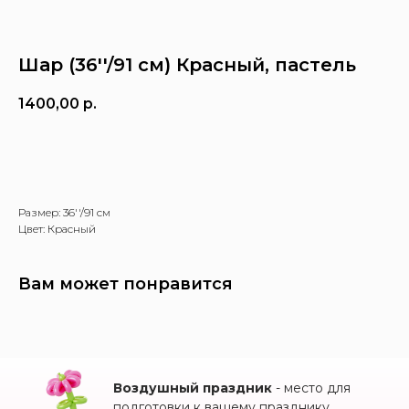
Шар (36''/91 см) Красный, пастель
1400,00
р.
Заказать
Размер: 36''/91 см
Цвет: Красный
Вам может понравится
Воздушный праздник
- место для
подготовки к вашему празднику