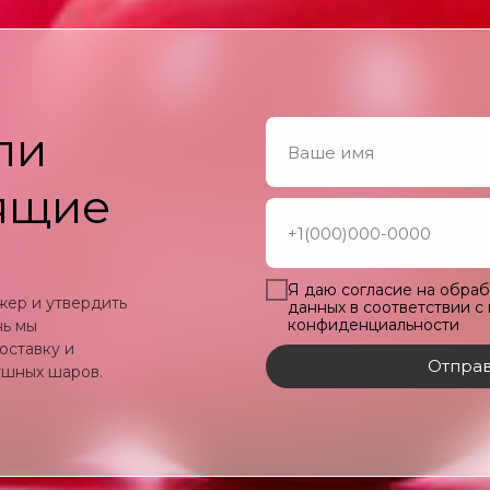
ли
ящие
Я даю согласие на обра
жер и утвердить
данных в соответствии с
конфиденциальности
нь мы
оставку и
Отправ
ушных шаров.