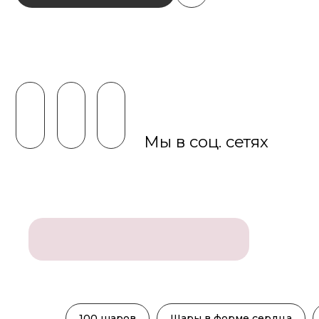
Мы в соц. сетях
100 шаров
Шары в форме сердца