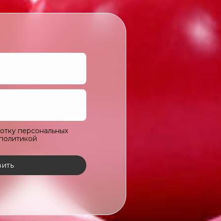
ботку персональных
 политикой
ить