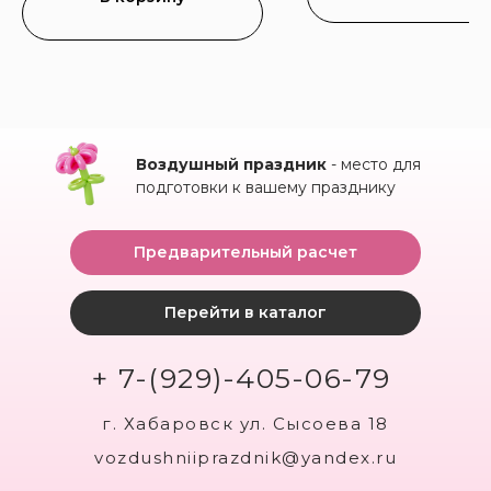
Воздушный праздник
- место для
подготовки к вашему празднику
Предварительный расчет
Перейти в каталог
+ 7-(929)-405-06-79
г. Хабаровск ул. Сысоева 18
vozdushniiprazdnik@yandex.ru