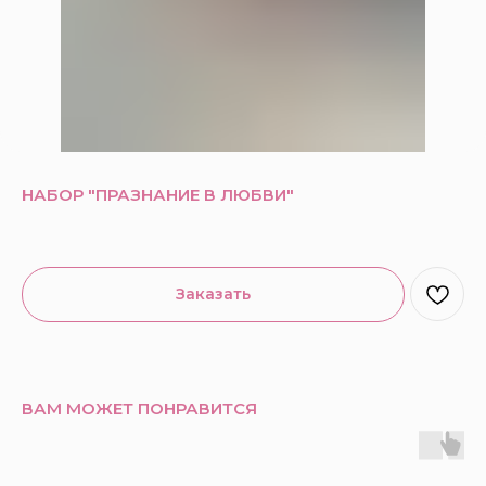
НАБОР "ПРАЗНАНИЕ В ЛЮБВИ"
Заказать
ВАМ МОЖЕТ ПОНРАВИТСЯ