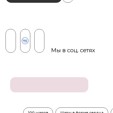
Мы в соц. сетях
100 шаров
Шары в форме сердца