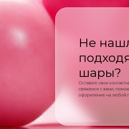
Не наш
подход
шары?
Оставьте свои контакт
свяжемся с вами, помо
оформление на любой 