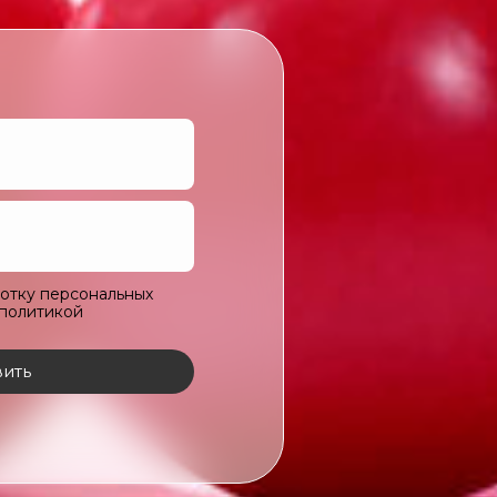
ботку персональных
 политикой
ить