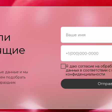
ли
ящие
Я даю согласие на обра
данных в соответствии с
ные данные и мы
конфиденциальности
жем подобрать
праздник
Отправ