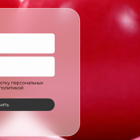
ботку персональных
 политикой
ить