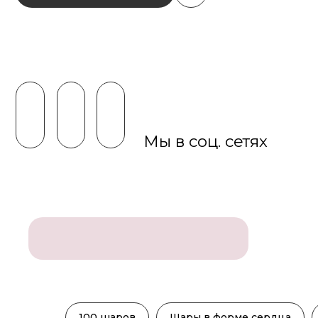
Мы в соц. сетях
100 шаров
Шары в форме сердца