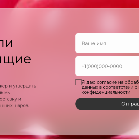
ли
ящие
Я даю согласие на обра
жер и утвердить
данных в соответствии с
конфиденциальности
нь мы
оставку и
Отправ
ушных шаров.