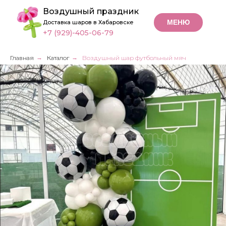
Воздушный праздник
МЕНЮ
Доставка шаров в Хабаровске
+7 (929)-405-06-79
Главная
→
Каталог
→
Воздушный шар футбольный мяч
Воздушный шар
футбольный мяч