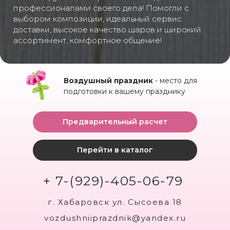
профессионалами своего дела! Помогли с
выбором композиции, идеальный сервис
доставки, высокое качество шаров и широкий
ассортимент, комфортное общение!
Воздушный праздник
- место для
подготовки к вашему празднику
Предварительный расчет
Перейти в каталог
+ 7-(929)-405-06-79
г. Хабаровск ул. Сысоева 18
vozdushniiprazdnik@yandex.ru