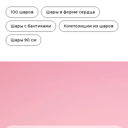
100 шаров
Шары в форме сердца
Шары с бантиками
Композиции из шаров
Шары 90 см