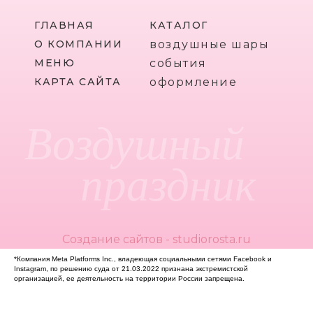
ГЛАВНАЯ
КАТАЛОГ
О КОМПАНИИ
воздушные шары
МЕНЮ
события
КАРТА САЙТА
оформление
Воздушный
праздник
Создание сайтов - studiorosta.ru
*Компания Meta Platforms Inc., владеющая социальными сетями Facebook и
Instagram, по решению суда от 21.03.2022 признана экстремистской
организацией, ее деятельность на территории России запрещена.