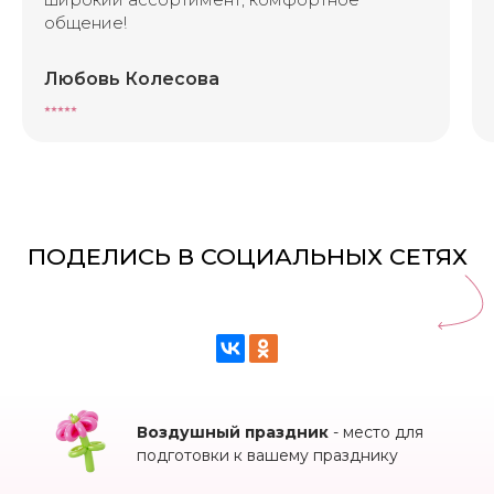
общение!
Любовь Колесова
⭑⭑⭑⭑⭑
Воздушный праздник
- место для
подготовки к вашему празднику