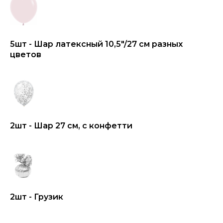
5шт - Шар латексный 10,5"/27 см разных
цветов
2шт - Шар 27 см, с конфетти
2шт - Грузик