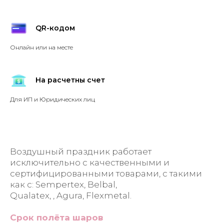
QR-кодом
Онлайн или на месте
На расчетны счет
Для ИП и Юридических лиц
Воздушный праздник работает
исключительно с качественными и
сертифицированными товарами, с такими
как с: Sempertex, Belbal,
Qualatex, , Agura, Flexmetal.
Срок полёта шаров