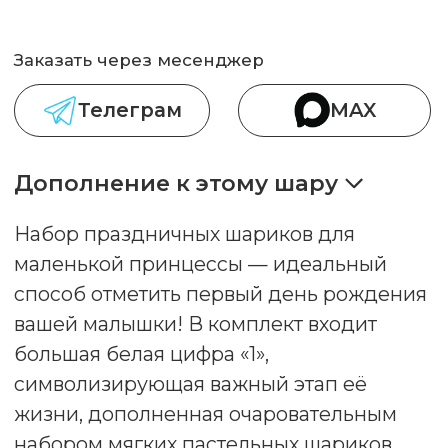
символизирующая важный этап её
жизни, дополненная очаровательным
набором мягких пастельных шариков.
Идеально подходит для фотосессий и
тематического оформления праздника.