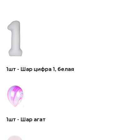
1шт - Шар цифра 1, белая
1шт - Шар агат