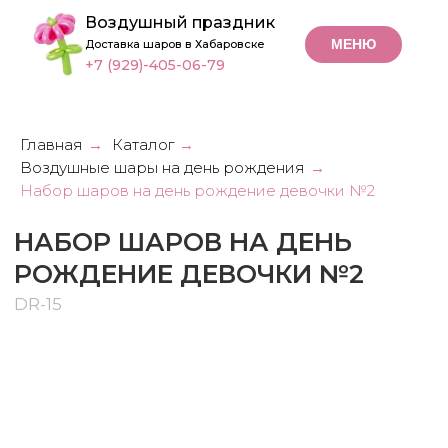
Воздушный праздник
МЕНЮ
Доставка шаров в Хабаровске
+7 (929)-405-06-79
Главная
Каталог
→
→
Воздушные шары на день рождения
→
НАБОР ШАРОВ НА ДЕНЬ
Набор шаров на день рождение девочки №2
РОЖДЕНИЕ ДЕВОЧКИ №2
DR-15