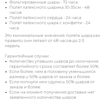
Фольгированные шары - 72 часа
Полёт латексного шарика 30-35см - 48
часов
Полёт латексного сердца - 24 часа
Полёт латексного шара с конфетти - 24
часа
Это минимальные значения полёта шара,как
правило они летают от 48 часов до 2-3
недель.
Гарантийные случаи:
Количество упавших шаров до окончания
гарантийного срока составляет более 50%;
Если более, чем в половину уменьшился
размер у 50% шаров от заказа и более;
Если лопнули или сдулись 50% шаров от
заказа и более.
Если на момент получения доставки нет
заявленного количества шаров