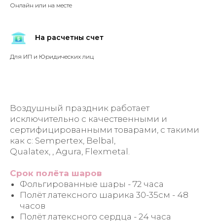
Онлайн или на месте
На расчетны счет
Для ИП и Юридических лиц
Воздушный праздник работает
исключительно с качественными и
сертифицированными товарами, с такими
как с: Sempertex, Belbal,
Qualatex, , Agura, Flexmetal.
Срок полёта шаров
Фольгированные шары - 72 часа
Полёт латексного шарика 30-35см - 48
часов
Полёт латексного сердца - 24 часа