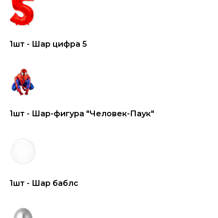
1шт - Шар цифра 5
1шт - Шар-фигура "Человек-Паук"
1шт - Шар баблс