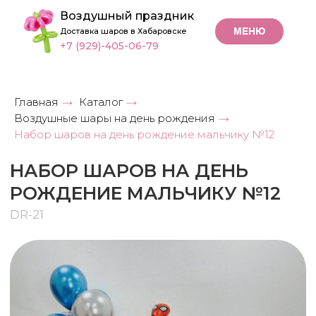
Воздушный праздник
МЕНЮ
Доставка шаров в Хабаровске
+7 (929)-405-06-79
Главная
Каталог
→
→
Воздушные шары на день рождения
→
НАБОР ШАРОВ НА ДЕНЬ
Набор шаров на день рождение мальчику №12
РОЖДЕНИЕ МАЛЬЧИКУ №12
DR-21