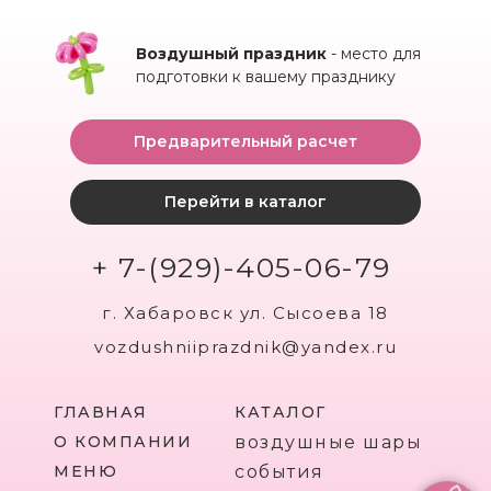
Воздушный праздник
- место для
подготовки к вашему празднику
Предварительный расчет
Перейти в каталог
+ 7-(929)-405-06-79
г. Хабаровск ул. Сысоева 18
vozdushniiprazdnik@yandex.ru
ГЛАВНАЯ
КАТАЛОГ
О КОМПАНИИ
воздушные шары
МЕНЮ
события