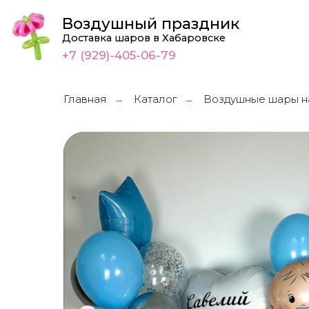
Воздушный праздник
Доставка шаров в Хабаровске
+7 (929)-405-06-79
Главная
Каталог
Воздушные шары н
→
→