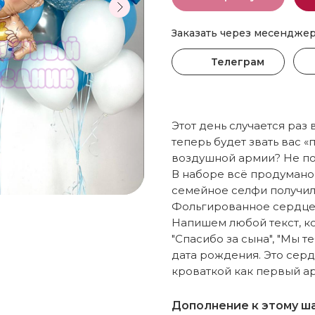
Заказать через месендже
Телеграм
Этот день случается раз 
теперь будет звать вас «
воздушной армии? Не по
В наборе всё продумано
семейное селфи получил
Фольгированное сердце 
Напишем любой текст, к
"Спасибо за сына", "Мы т
дата рождения. Это серд
кроваткой как первый а
Дополнение к этому ш