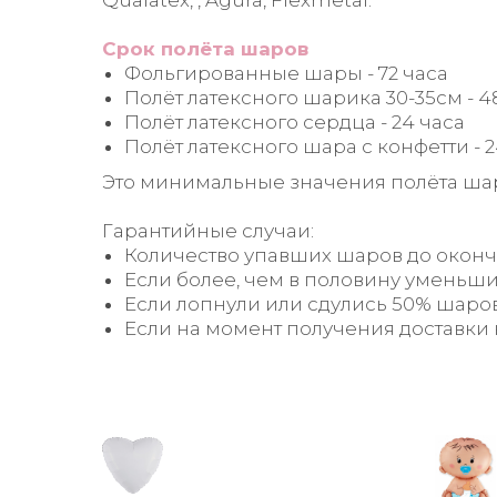
Qualatex, , Agura, Flexmetal.
Срок полёта шаров
Фольгированные шары - 72 часа
Полёт латексного шарика 30-35см - 4
Полёт латексного сердца - 24 часа
Полёт латексного шара с конфетти - 2
Это минимальные значения полёта шара,
Гарантийные случаи:
Количество упавших шаров до оконча
Если более, чем в половину уменьшил
Если лопнули или сдулись 50% шаров 
Если на момент получения доставки 