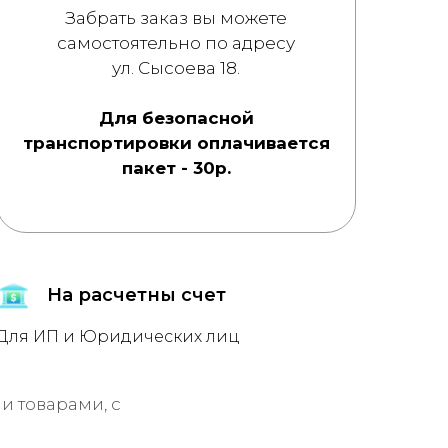
Забрать заказ вы можете
самостоятельно по адресу
ул. Сысоева 18.
Для безопасной
транспортировки оплачивается
пакет - 30р.
На расчетны счет
Для ИП и Юридических лиц
 товарами, с