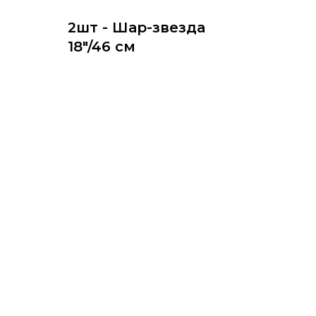
2шт - Шар-звезда
18"/46 см