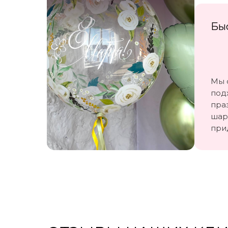
Бы
Мы 
под
пра
шар
при