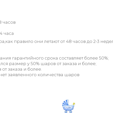
8 часов
4 часа
как правило они летают от 48 часов до 2-3 недел
ния гарантийного срока составляет более 50%;
ся размер у 50% шаров от заказа и более;
от заказа и более.
нет заявленного количества шаров