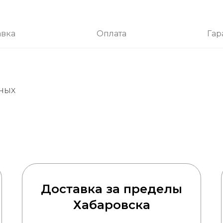
авка
Оплата
Гар
ных
Доставка за пределы
Хабаровска