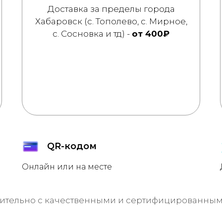
Доставка за пределы города
Хабаровск (с. Тополево, с. Мирное,
с. Сосновка и тд) -
от 400₽
QR-кодом
Онлайн или на месте
ительно с качественными и сертифицированными