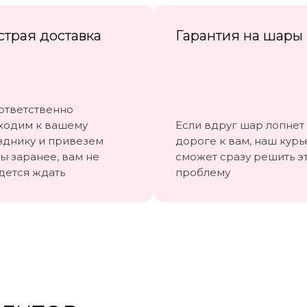
страя доставка
Гарантия на шары
ответственно
ходим к вашему
Если вдруг шар лопнет
зднику и привезем
дороге к вам, наш курь
ы заранее, вам не
сможет сразу решить э
дется ждать
проблему