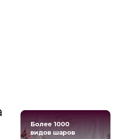
а
Более 1000
видов шаров