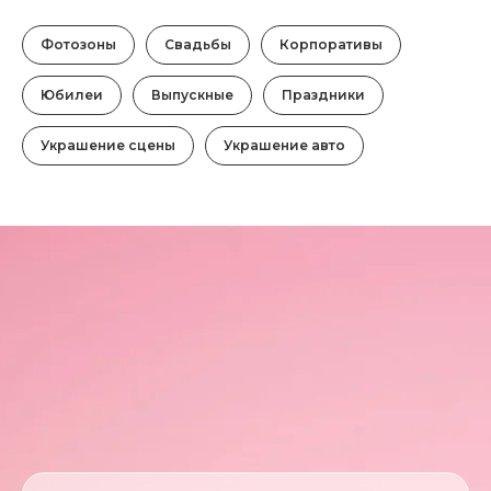
Фотозоны
Свадьбы
Корпоративы
Юбилеи
Выпускные
Праздники
Украшение сцены
Украшение авто