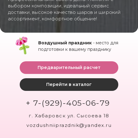
выбором композиции, идеальный сервис
доставки, высокое качество шаров и широкий
ассортимент, комфортное общение!
Воздушный праздник
- место для
подготовки к вашему празднику
Предварительный расчет
Перейти в каталог
+ 7-(929)-405-06-79
г. Хабаровск ул. Сысоева 18
vozdushniiprazdnik@yandex.ru