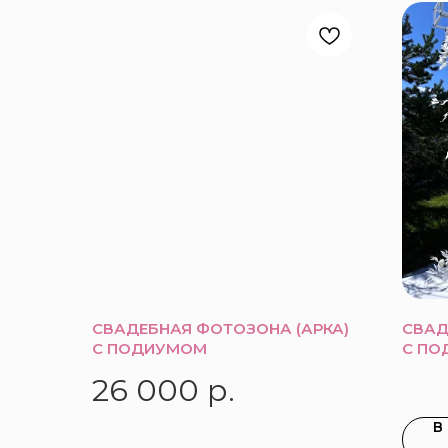
СВАДЕБНАЯ ФОТОЗОНА (АРКА)
СВАД
С ПОДИУМОМ
С ПО
26 000
р.
В