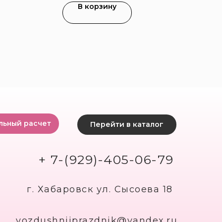
В корзину
льный расчет
Перейти в каталог
+ 7-(929)-405-06-79
г. Хабаровск ул. Сысоева 18
vozdushniiprazdnik@yandex.ru