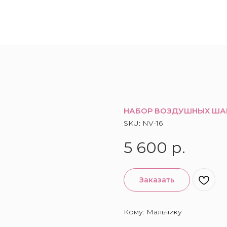
НАБОР ВОЗДУШНЫХ ШАР
SKU:
NV-16
5 600
р.
Заказать
Кому: Мальчику