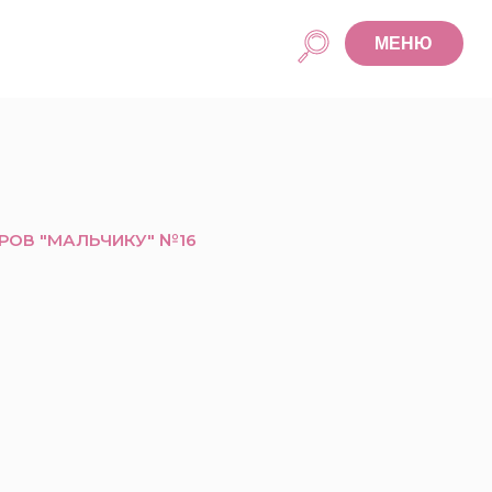
МЕНЮ
ОВ "МАЛЬЧИКУ" №16