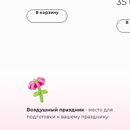
35
В корзину
В
Воздушный праздник
- место для
подготовки к вашему празднику