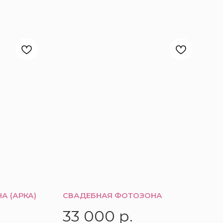
А (АРКА)
СВАДЕБНАЯ ФОТОЗОНА
33 000
р.