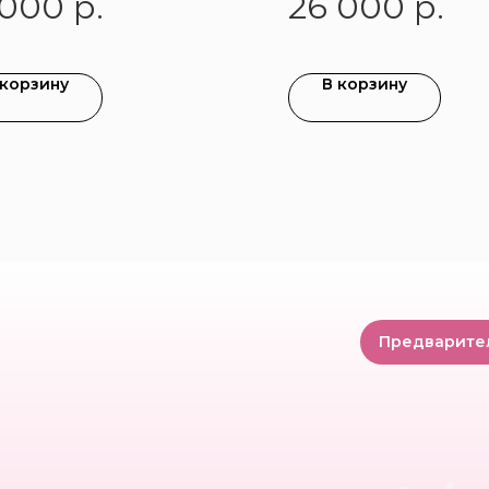
 000
р.
26 000
р.
 корзину
В корзину
Предварите