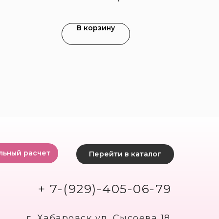
В корзину
льный расчет
Перейти в каталог
+ 7-(929)-405-06-79
г. Хабаровск ул. Сысоева 18