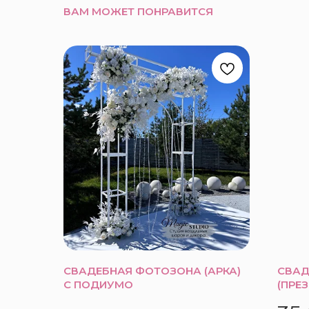
ВАМ МОЖЕТ ПОНРАВИТСЯ
СВАДЕБНАЯ ФОТОЗОНА (АРКА)
СВАД
С ПОДИУМО
(ПРЕ